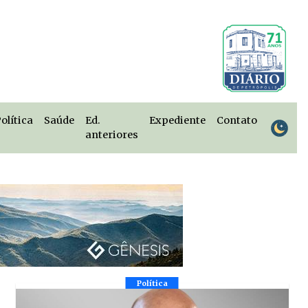
olítica
Saúde
Ed.
Expediente
Contato
anteriores
Política