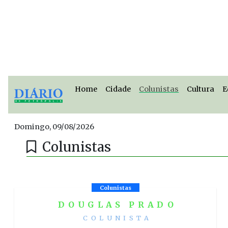
Home
Cidade
Colunistas
Cultura
E
Domingo, 09/08/2026
Colunistas
Colunistas
DOUGLAS PRADO
COLUNISTA