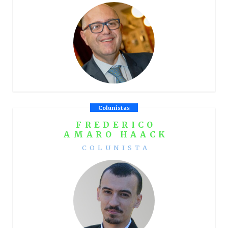
Colunistas
FREDERICO
AMARO HAACK
COLUNISTA