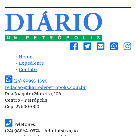
•
Home
•
Expediente
•
Contato
(24) 99993-1390
redacao@diariodepetropolis.com.br
Rua Joaquim Moreira, 106
Centro - Petrópolis
Cep: 25600-000
Telefones:
(24) 98864-0574 - Administração