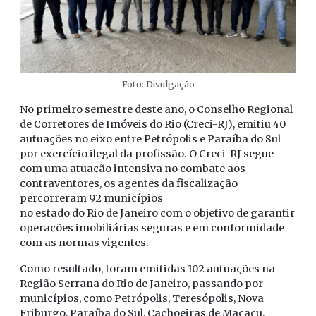
Foto: Divulgação
No primeiro semestre deste ano, o Conselho Regional
de Corretores de Imóveis do Rio (Creci-RJ), emitiu 40
autuações no eixo entre Petrópolis e Paraíba do Sul
por exercício ilegal da profissão. O Creci-RJ segue
com uma atuação intensiva no combate aos
contraventores, os agentes da fiscalização
percorreram 92 municípios
no estado do Rio de Janeiro com o objetivo de garantir
operações imobiliárias seguras e em conformidade
com as normas vigentes.
Como resultado, foram emitidas 102 autuações na
Região Serrana do Rio de Janeiro, passando por
municípios, como Petrópolis, Teresópolis, Nova
Friburgo, Paraíba do Sul, Cachoeiras de Macacu,