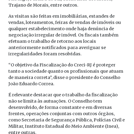
Trajano de Morais, entre outros.
As visitas são feitas em imobiliárias, estandes de
vendas, loteamentos, feiras de vendas de imóveis ou
qualquer estabelecimento onde haja denúncia de
negociação irregular de imóvel. Os fiscais também
efetuam o trabalho de retorno aos locais
anteriormente notificados para averiguar se
irregularidades foram resolvidas.
“O objetivo da Fiscalização do Creci-RJ é proteger
tanto a sociedade quanto os profissionais que atuam
de maneira correta”, disse o presidente do Conselho
João Eduardo Correa.
É relevante destacar que o trabalho da fiscalização
não se limita às autuações. O Conselho tem
desenvolvido, de forma constante e em diversas
frentes, operações conjuntas com outros órgãos,
como Secretaria de Segurança Pública, Polícias Civil e
Militar, Instituto Estadual do Meio Ambiente (Inea),
entre outras.