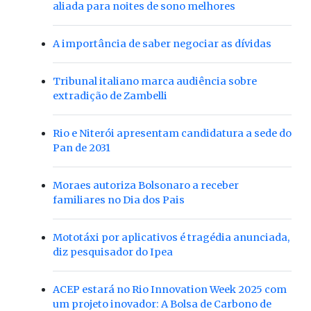
aliada para noites de sono melhores
A importância de saber negociar as dívidas
Tribunal italiano marca audiência sobre
extradição de Zambelli
Rio e Niterói apresentam candidatura a sede do
Pan de 2031
Moraes autoriza Bolsonaro a receber
familiares no Dia dos Pais
Mototáxi por aplicativos é tragédia anunciada,
diz pesquisador do Ipea
ACEP estará no Rio Innovation Week 2025 com
um projeto inovador: A Bolsa de Carbono de