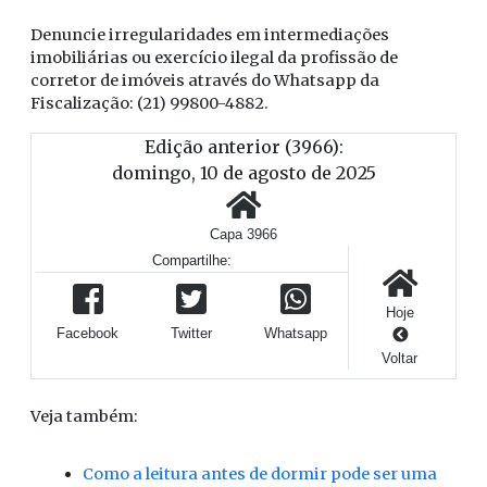
Denuncie irregularidades em intermediações
imobiliárias ou exercício ilegal da profissão de
corretor de imóveis através do Whatsapp da
Fiscalização: (21) 99800-4882.
Edição anterior (3966):
domingo, 10 de agosto de 2025
Capa 3966
Compartilhe:
Hoje
Facebook
Twitter
Whatsapp
Voltar
Veja também:
Como a leitura antes de dormir pode ser uma