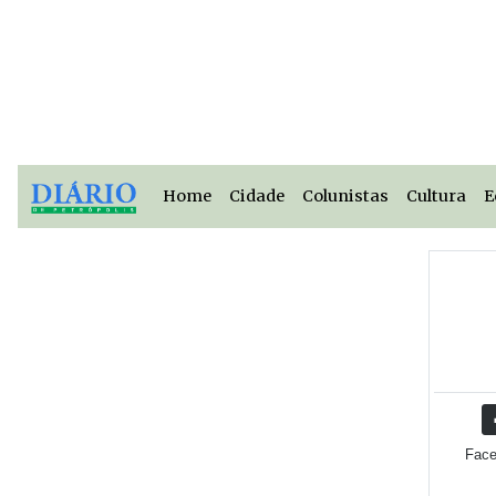
Home
Cidade
Colunistas
Cultura
E
Fac