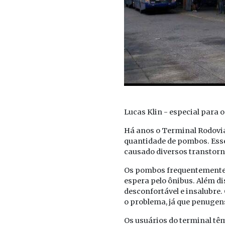
Lucas Klin - especial para o
Há anos o Terminal Rodoviá
quantidade de pombos. Esse
causado diversos transtorn
Os pombos frequentemente 
espera pelo ônibus. Além di
desconfortável e insalubre
o problema, já que penugen
Os usuários do terminal t