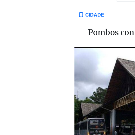
CIDADE
Pombos cont