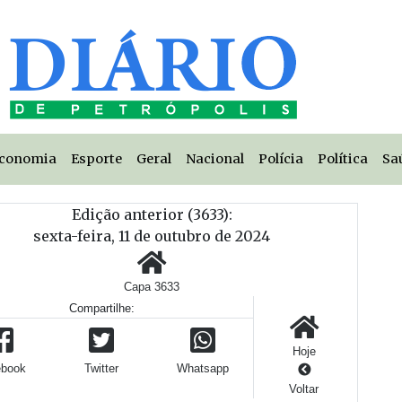
conomia
Esporte
Geral
Nacional
Polícia
Política
Sa
Edição anterior (3633):
sexta-feira, 11 de outubro de 2024
Capa 3633
Compartilhe:
Hoje
ebook
Twitter
Whatsapp
Voltar