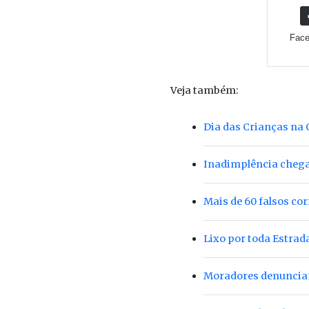
Fac
Veja também:
Dia das Crianças na 
Inadimplência chega 
Mais de 60 falsos co
Lixo por toda Estrad
Moradores denunciam