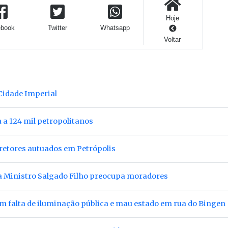
Hoje
ebook
Twitter
Whatsapp
Voltar
Cidade Imperial
a 124 mil petropolitanos
rretores autuados em Petrópolis
a Ministro Salgado Filho preocupa moradores
 falta de iluminação pública e mau estado em rua do Bingen