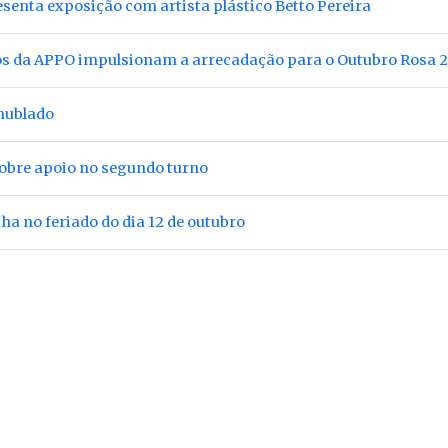
esenta exposição com artista plástico Betto Pereira
ros da APPO impulsionam a arrecadação para o Outubro Rosa 
nublado
sobre apoio no segundo turno
cha no feriado do dia 12 de outubro