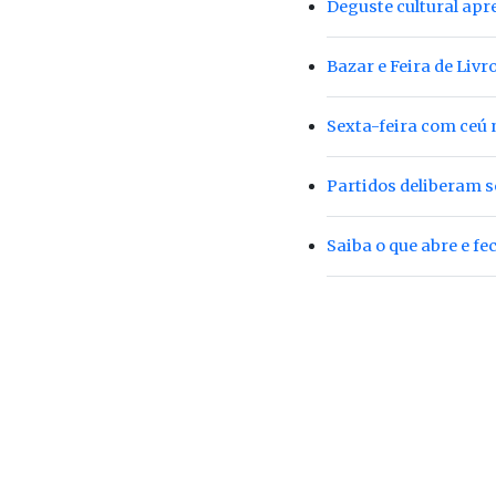
Deguste cultural apr
Bazar e Feira de Liv
Sexta-feira com ceú 
Partidos deliberam 
Saiba o que abre e fe