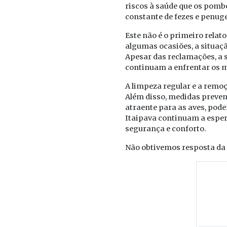
riscos à saúde que os pomb
constante de fezes e penug
Este não é o primeiro rela
algumas ocasiões, a situaç
Apesar das reclamações, a 
continuam a enfrentar os
A limpeza regular e a remo
Além disso, medidas preven
atraente para as aves, pode
Itaipava continuam a esper
segurança e conforto.
Não obtivemos resposta da 